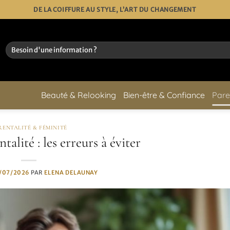
DE LA COIFFURE AU STYLE, L’ART DU CHANGEMENT
Beauté & Relooking
Bien-être & Confiance
Pare
RENTALITÉ & FÉMINITÉ
alité : les erreurs à éviter
/07/2026
PAR
ELENA DELAUNAY