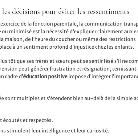
les décisions pour éviter les ressentiments
’exercice de la fonction parentale, la communication trans
u minimisé est la nécessité d’expliquer clairement aux en
e la maison, de l’heure du coucher ou même des restrictions
place à un sentiment profond d’injustice chez les enfants.
us tôt que ses frères et sœurs peut se sentir lésé s’il ne c
nsion peut générer frustration et résignation, ternissant a
n cadre d’
éducation positive
impose d’intégrer l’importan
e sont multiples et s’étendent bien au-delà de la simple a
nt écoutés et respectés.
ons stimulent leur intelligence et leur curiosité.