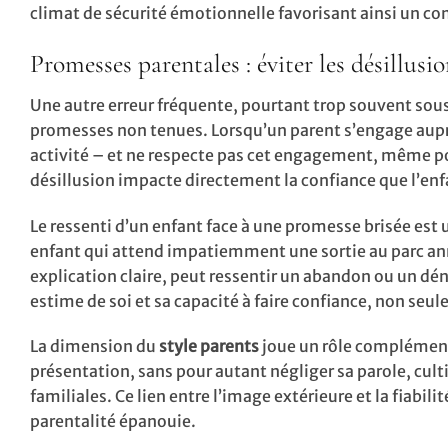
climat de sécurité émotionnelle favorisant ainsi un c
Promesses parentales : éviter les désillus
Une autre erreur fréquente, pourtant trop souvent so
promesses non tenues. Lorsqu’un parent s’engage auprès
activité – et ne respecte pas cet engagement, même pou
désillusion impacte directement la confiance que l’enfa
Le ressenti d’un enfant face à une promesse brisée est 
enfant qui attend impatiemment une sortie au parc ann
explication claire, peut ressentir un abandon ou un déni
estime de soi et sa capacité à faire confiance, non se
La dimension du
style parents
joue un rôle complément
présentation, sans pour autant négliger sa parole, cult
familiales. Ce lien entre l’image extérieure et la fiab
parentalité épanouie.