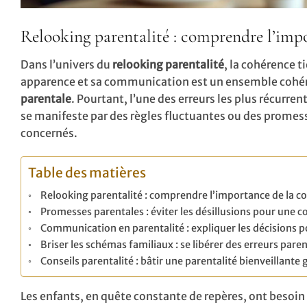
Relooking parentalité : comprendre l’impo
Dans l’univers du
relooking parentalité
, la cohérence t
apparence et sa communication est un ensemble cohér
parentale
. Pourtant, l’une des erreurs les plus récurren
se manifeste par des règles fluctuantes ou des promess
concernés.
Table des matières
Relooking parentalité : comprendre l’importance de la co
Promesses parentales : éviter les désillusions pour une c
Communication en parentalité : expliquer les décisions p
Briser les schémas familiaux : se libérer des erreurs pare
Conseils parentalité : bâtir une parentalité bienveillante 
Les enfants, en quête constante de repères, ont besoin d