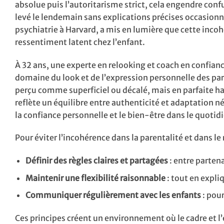
absolue puis l’autoritarisme strict, cela engendre conf
levé le lendemain sans explications précises occasionn
psychiatrie à Harvard, a mis en lumière que cette in
ressentiment latent chez l’enfant.
À 32 ans, une experte en relooking et coach en confia
domaine du look et de l’expression personnelle des pa
perçu comme superficiel ou décalé, mais en parfaite ha
reflète un équilibre entre authenticité et adaptation néc
la confiance personnelle et le bien-être dans le quotid
Pour éviter l’incohérence dans la parentalité et dans le 
Définir des règles claires et partagées
: entre partena
Maintenir une flexibilité raisonnable
: tout en expli
Communiquer régulièrement avec les enfants
: pour
Ces principes créent un environnement où le cadre et l