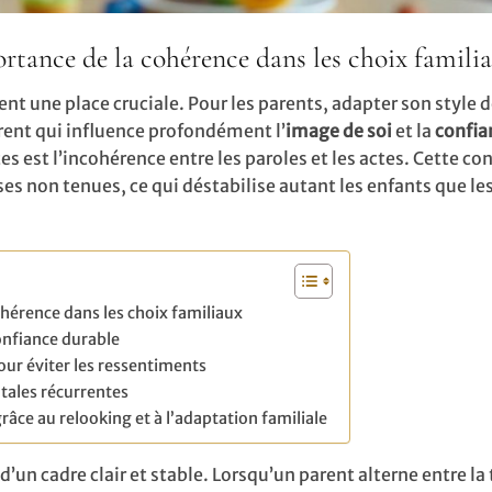
rtance de la cohérence dans les choix famili
ient une place cruciale. Pour les parents, adapter son style d
ent qui influence profondément l’
image de soi
et la
confia
tes est l’incohérence entre les paroles et les actes. Cette co
es non tenues, ce qui déstabilise autant les enfants que le
hérence dans les choix familiaux
onfiance durable
our éviter les ressentiments
ntales récurrentes
grâce au relooking et à l’adaptation familiale
’un cadre clair et stable. Lorsqu’un parent alterne entre la