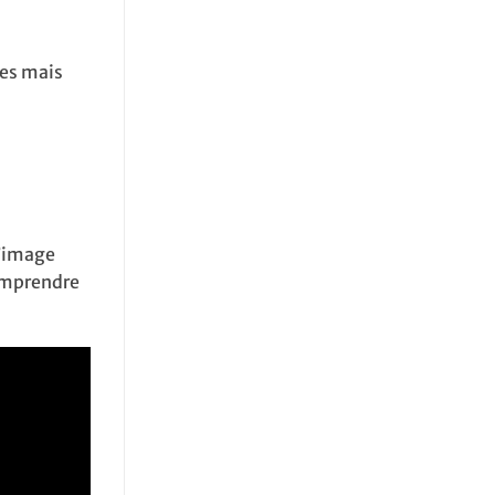
ses mais
l’image
comprendre