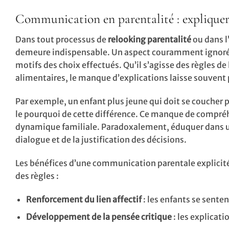
Communication en parentalité : expliquer 
Dans tout processus de
relooking parentalité
ou dans l
demeure indispensable. Un aspect couramment ignoré o
motifs des choix effectués. Qu’il s’agisse des règles d
alimentaires, le manque d’explications laisse souvent 
Par exemple, un enfant plus jeune qui doit se coucher pl
le pourquoi de cette différence. Ce manque de compréhe
dynamique familiale. Paradoxalement, éduquer dans u
dialogue et de la justification des décisions.
Les bénéfices d’une communication parentale explicité
des règles :
Renforcement du lien affectif
: les enfants se sente
Développement de la pensée critique
: les explicati