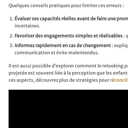
Quelques conseils pratiques pour limiter ces erreurs :
Évaluer ses capacités réelles avant de faire une pro
incertaines.
Favoriser des engagements simples et réalisables
: 
Informez rapidement en cas de changement
: expliq
communication et évite malentendus.
Il est aussi possible d’explorer comment le relooking 
projetée est souvent liée à la perception que les enfa
ces aspects, découvrez plus de stratégies pour
réconcil