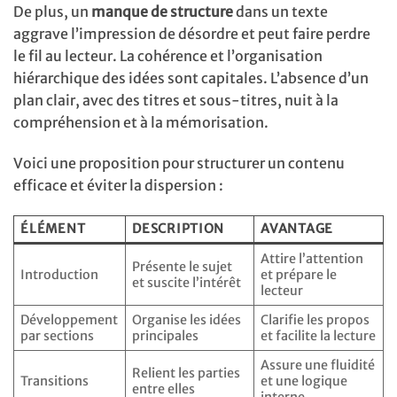
De plus, un
manque de structure
dans un texte
aggrave l’impression de désordre et peut faire perdre
le fil au lecteur. La cohérence et l’organisation
hiérarchique des idées sont capitales. L’absence d’un
plan clair, avec des titres et sous-titres, nuit à la
compréhension et à la mémorisation.
Voici une proposition pour structurer un contenu
efficace et éviter la dispersion :
ÉLÉMENT
DESCRIPTION
AVANTAGE
Attire l’attention
Présente le sujet
Introduction
et prépare le
et suscite l’intérêt
lecteur
Développement
Organise les idées
Clarifie les propos
par sections
principales
et facilite la lecture
Assure une fluidité
Relient les parties
Transitions
et une logique
entre elles
interne