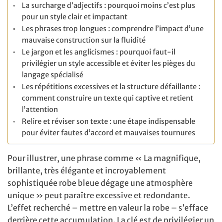
La surcharge d’adjectifs : pourquoi moins c’est plus
pour un style clair et impactant
Les phrases trop longues : comprendre l’impact d’une
mauvaise construction sur la fluidité
Le jargon et les anglicismes : pourquoi faut-il
privilégier un style accessible et éviter les pièges du
langage spécialisé
Les répétitions excessives et la structure défaillante :
comment construire un texte qui captive et retient
l’attention
Relire et réviser son texte : une étape indispensable
pour éviter fautes d’accord et mauvaises tournures
Pour illustrer, une phrase comme « La magnifique,
brillante, très élégante et incroyablement
sophistiquée robe bleue dégage une atmosphère
unique » peut paraître excessive et redondante.
L’effet recherché – mettre en valeur la robe – s’efface
derrière cette accumulation. La clé est de privilégier un