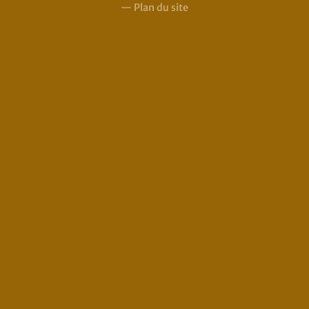
—
Plan du site