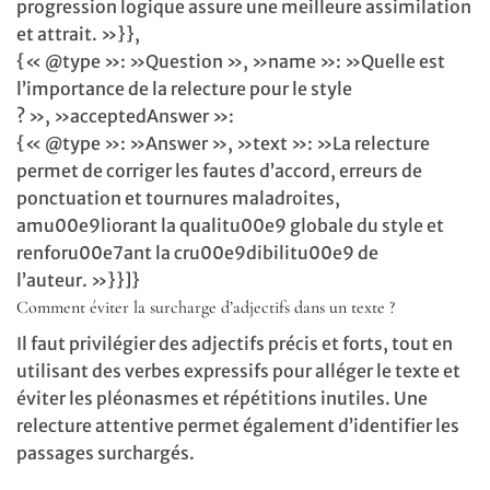
progression logique assure une meilleure assimilation
et attrait. »}},
{« @type »: »Question », »name »: »Quelle est
l’importance de la relecture pour le style
? », »acceptedAnswer »:
{« @type »: »Answer », »text »: »La relecture
permet de corriger les fautes d’accord, erreurs de
ponctuation et tournures maladroites,
amu00e9liorant la qualitu00e9 globale du style et
renforu00e7ant la cru00e9dibilitu00e9 de
l’auteur. »}}]}
Comment éviter la surcharge d’adjectifs dans un texte ?
Il faut privilégier des adjectifs précis et forts, tout en
utilisant des verbes expressifs pour alléger le texte et
éviter les pléonasmes et répétitions inutiles. Une
relecture attentive permet également d’identifier les
passages surchargés.