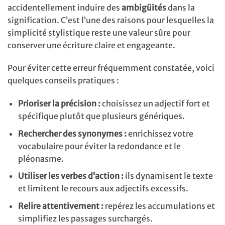
accidentellement induire des
ambigüités
dans la
signification. C’est l’une des raisons pour lesquelles la
simplicité stylistique reste une valeur sûre pour
conserver une écriture claire et engageante.
Pour éviter cette erreur fréquemment constatée, voici
quelques conseils pratiques :
Prioriser la précision :
choisissez un adjectif fort et
spécifique plutôt que plusieurs génériques.
Rechercher des synonymes :
enrichissez votre
vocabulaire pour éviter la redondance et le
pléonasme.
Utiliser les verbes d’action :
ils dynamisent le texte
et limitent le recours aux adjectifs excessifs.
Relire attentivement :
repérez les accumulations et
simplifiez les passages surchargés.