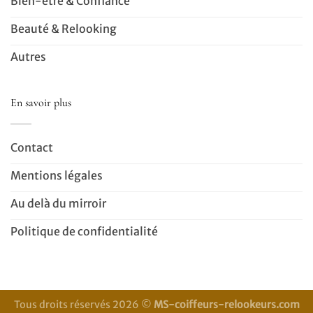
Bien-être & Confiance
Beauté & Relooking
Autres
En savoir plus
Contact
Mentions légales
Au delà du mirroir
Politique de confidentialité
Tous droits réservés 2026 ©
MS-coiffeurs-relookeurs.com