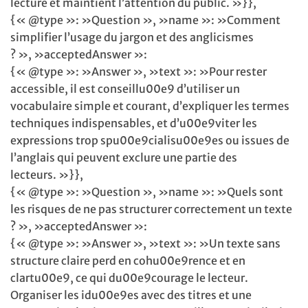
lecture et maintient l’attention du public. »}},
{« @type »: »Question », »name »: »Comment
simplifier l’usage du jargon et des anglicismes
? », »acceptedAnswer »:
{« @type »: »Answer », »text »: »Pour rester
accessible, il est conseillu00e9 d’utiliser un
vocabulaire simple et courant, d’expliquer les termes
techniques indispensables, et d’u00e9viter les
expressions trop spu00e9cialisu00e9es ou issues de
l’anglais qui peuvent exclure une partie des
lecteurs. »}},
{« @type »: »Question », »name »: »Quels sont
les risques de ne pas structurer correctement un texte
? », »acceptedAnswer »:
{« @type »: »Answer », »text »: »Un texte sans
structure claire perd en cohu00e9rence et en
clartu00e9, ce qui du00e9courage le lecteur.
Organiser les idu00e9es avec des titres et une