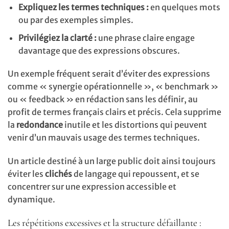
Expliquez les termes techniques :
en quelques mots
ou par des exemples simples.
Privilégiez la clarté :
une phrase claire engage
davantage que des expressions obscures.
Un exemple fréquent serait d’éviter des expressions
comme « synergie opérationnelle », « benchmark »
ou « feedback » en rédaction sans les définir, au
profit de termes français clairs et précis. Cela supprime
la
redondance
inutile et les distortions qui peuvent
venir d’un mauvais usage des termes techniques.
Un article destiné à un large public doit ainsi toujours
éviter les
clichés
de langage qui repoussent, et se
concentrer sur une expression accessible et
dynamique.
Les répétitions excessives et la structure défaillante :