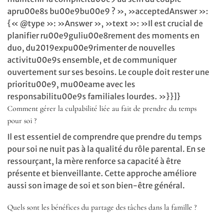
apru00e8s bu00e9bu00e9 ? », »acceptedAnswer »:
{« @type »: »Answer », »text »: »Il est crucial de
planifier ru00e9guliu00e8rement des moments en
duo, du2019expu00e9rimenter de nouvelles
activitu00e9s ensemble, et de communiquer
ouvertement sur ses besoins. Le couple doit rester une
prioritu00e9, mu00eame avec les
responsabilitu00e9s familiales lourdes. »}}]}
Comment gérer la culpabilité liée au fait de prendre du temps
pour soi ?
Il est essentiel de comprendre que prendre du temps
pour soi ne nuit pas à la qualité du rôle parental. En se
ressourçant, la mère renforce sa capacité à être
présente et bienveillante. Cette approche améliore
aussi son image de soi et son bien-être général.
Quels sont les bénéfices du partage des tâches dans la famille ?