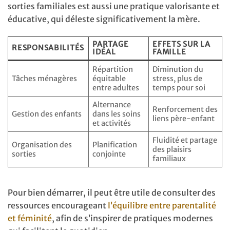
sorties familiales est aussi une pratique valorisante et
éducative, qui déleste significativement la mère.
PARTAGE
EFFETS SUR LA
RESPONSABILITÉS
IDÉAL
FAMILLE
Répartition
Diminution du
Tâches ménagères
équitable
stress, plus de
entre adultes
temps pour soi
Alternance
Renforcement des
Gestion des enfants
dans les soins
liens père-enfant
et activités
Fluidité et partage
Organisation des
Planification
des plaisirs
sorties
conjointe
familiaux
Pour bien démarrer, il peut être utile de consulter des
ressources encourageant
l’équilibre entre parentalité
et féminité
, afin de s’inspirer de pratiques modernes