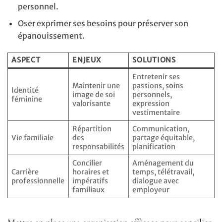
personnel.
Oser exprimer ses besoins pour préserver son
épanouissement.
ASPECT
ENJEUX
SOLUTIONS
Entretenir ses
Maintenir une
passions, soins
Identité
image de soi
personnels,
féminine
valorisante
expression
vestimentaire
Répartition
Communication,
Vie familiale
des
partage équitable,
responsabilités
planification
Concilier
Aménagement du
Carrière
horaires et
temps, télétravail,
professionnelle
impératifs
dialogue avec
familiaux
employeur