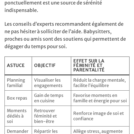
ponctuellement est une source de sérénité
indispensable.
Les conseils d’experts recommandent également de
ne pas hésiter à solliciter de l’aide. Babysitters,
proches ou amis sont des soutiens qui permettent de
dégager du temps pour soi.
EFFET SUR LA
ASTUCE
OBJECTIF
FÉMINITÉ ET
PARENTALITÉ
Planning
Visualiser les
Réduit la charge mentale,
familial
engagements
facilite l’équilibre
Gain de temps
Favorise moments en
Box repas
en cuisine
famille et énergie pour soi
Moments
Retrouver
Renforce image de soi et
dédiés à
féminité et
confiance
soi
bien-être
Demander
Répartir les
Allège stress, augmente