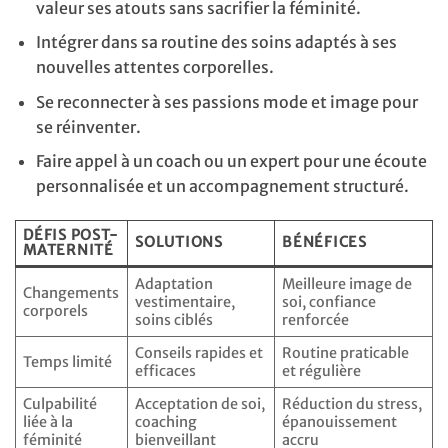
valeur ses atouts sans sacrifier la féminité.
Intégrer dans sa routine des soins adaptés à ses
nouvelles attentes corporelles.
Se reconnecter à ses passions mode et image pour
se réinventer.
Faire appel à un coach ou un expert pour une écoute
personnalisée et un accompagnement structuré.
DÉFIS POST-
SOLUTIONS
BÉNÉFICES
MATERNITÉ
Adaptation
Meilleure image de
Changements
vestimentaire,
soi, confiance
corporels
soins ciblés
renforcée
Conseils rapides et
Routine praticable
Temps limité
efficaces
et régulière
Culpabilité
Acceptation de soi,
Réduction du stress,
liée à la
coaching
épanouissement
féminité
bienveillant
accru