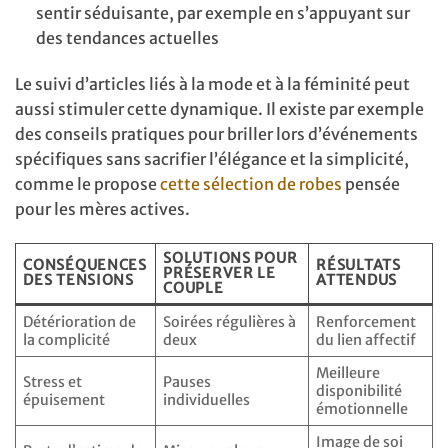
sentir séduisante, par exemple en s’appuyant sur
des tendances actuelles
Le suivi d’articles liés à la mode et à la féminité peut
aussi stimuler cette dynamique. Il existe par exemple
des conseils pratiques pour briller lors d’événements
spécifiques sans sacrifier l’élégance et la simplicité,
comme le propose
cette sélection de robes
pensée
pour les mères actives.
SOLUTIONS POUR
CONSÉQUENCES
RÉSULTATS
PRÉSERVER LE
DES TENSIONS
ATTENDUS
COUPLE
Détérioration de
Soirées régulières à
Renforcement
la complicité
deux
du lien affectif
Meilleure
Stress et
Pauses
disponibilité
épuisement
individuelles
émotionnelle
Image de soi