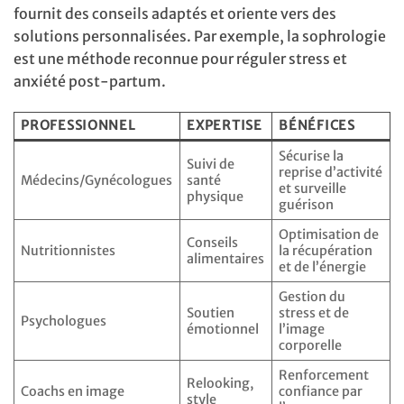
fournit des conseils adaptés et oriente vers des
solutions personnalisées. Par exemple, la sophrologie
est une méthode reconnue pour réguler stress et
anxiété post-partum.
PROFESSIONNEL
EXPERTISE
BÉNÉFICES
Sécurise la
Suivi de
reprise d’activité
Médecins/Gynécologues
santé
et surveille
physique
guérison
Optimisation de
Conseils
Nutritionnistes
la récupération
alimentaires
et de l’énergie
Gestion du
Soutien
stress et de
Psychologues
émotionnel
l’image
corporelle
Renforcement
Relooking,
Coachs en image
confiance par
style