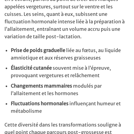
appelées vergetures, surtout sur le ventre et les
cuisses. Les seins, quant à eux, subissent une
fluctuation hormonale intense liée à la préparation à
l’allaitement, entraînant un volume accru puis une
variation de taille post-lactation.
Prise de poids graduelle
liée au fœtus, au liquide
amniotique et aux réserves graisseuses
Élasticité cutanée
souvent mise à l’épreuve,
provoquant vergetures et relâchement
Changements mammaires
modulés par
l’allaitement et les hormones
Fluctuations hormonales
influençant humeur et
métabolisme
Cette diversité dans les transformations souligne à
quel point chaque parcours post-grossesse est