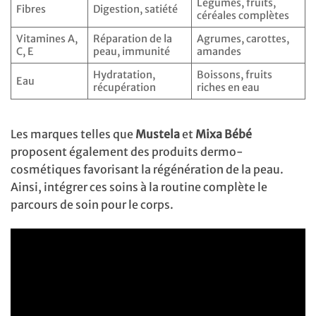
Légumes, fruits,
Fibres
Digestion, satiété
céréales complètes
Vitamines A,
Réparation de la
Agrumes, carottes,
C, E
peau, immunité
amandes
Hydratation,
Boissons, fruits
Eau
récupération
riches en eau
Les marques telles que
Mustela
et
Mixa Bébé
proposent également des produits dermo-
cosmétiques favorisant la régénération de la peau.
Ainsi, intégrer ces soins à la routine complète le
parcours de soin pour le corps.