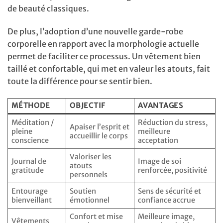
de beauté classiques.
De plus, l’adoption d’une nouvelle garde-robe
corporelle en rapport avec la morphologie actuelle
permet de faciliter ce processus. Un vêtement bien
taillé et confortable, qui met en valeur les atouts, fait
toute la différence pour se sentir bien.
MÉTHODE
OBJECTIF
AVANTAGES
Méditation /
Réduction du stress,
Apaiser l’esprit et
pleine
meilleure
accueillir le corps
conscience
acceptation
Valoriser les
Journal de
Image de soi
atouts
gratitude
renforcée, positivité
personnels
Entourage
Soutien
Sens de sécurité et
bienveillant
émotionnel
confiance accrue
Confort et mise
Meilleure image,
Vêtements