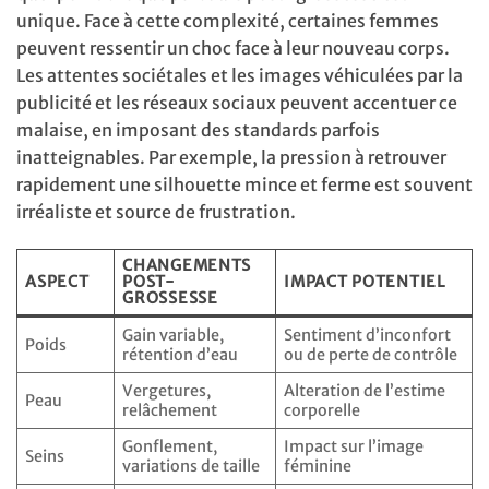
unique. Face à cette complexité, certaines femmes
peuvent ressentir un choc face à leur nouveau corps.
Les attentes sociétales et les images véhiculées par la
publicité et les réseaux sociaux peuvent accentuer ce
malaise, en imposant des standards parfois
inatteignables. Par exemple, la pression à retrouver
rapidement une silhouette mince et ferme est souvent
irréaliste et source de frustration.
CHANGEMENTS
ASPECT
POST-
IMPACT POTENTIEL
GROSSESSE
Gain variable,
Sentiment d’inconfort
Poids
rétention d’eau
ou de perte de contrôle
Vergetures,
Alteration de l’estime
Peau
relâchement
corporelle
Gonflement,
Impact sur l’image
Seins
variations de taille
féminine