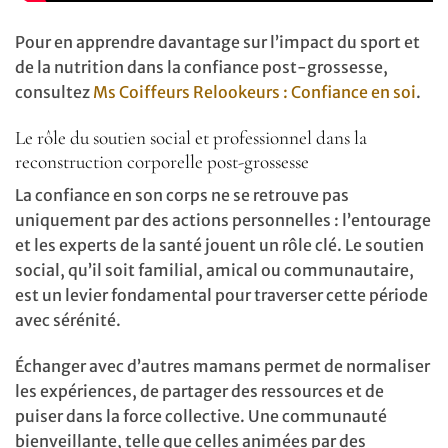
Pour en apprendre davantage sur l’impact du sport et
de la nutrition dans la confiance post-grossesse,
consultez
Ms Coiffeurs Relookeurs : Confiance en soi
.
Le rôle du soutien social et professionnel dans la
reconstruction corporelle post-grossesse
La confiance en son corps ne se retrouve pas
uniquement par des actions personnelles : l’entourage
et les experts de la santé jouent un rôle clé. Le soutien
social, qu’il soit familial, amical ou communautaire,
est un levier fondamental pour traverser cette période
avec sérénité.
Échanger avec d’autres mamans permet de normaliser
les expériences, de partager des ressources et de
puiser dans la force collective. Une communauté
bienveillante, telle que celles animées par des