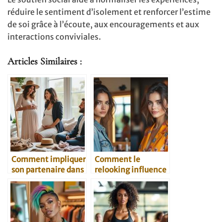
réduire le sentiment d’isolement et renforcer l’estime
de soi grâce à l’écoute, aux encouragements et aux
interactions conviviales.
Articles Similaires :
Comment impliquer
Comment le
son partenaire dans
relooking influence
le relooking post-
la confiance en soi
bébé