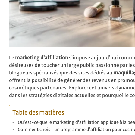
Le
marketing d’affiliation
s’impose aujourd’hui comme 
désireuses de toucher un large public passionné par le
blogueurs spécialisés que des sites dédiés au
maquilla
offrent la possibilité de générer des revenus en promo
cosmétiques partenaires. Explorer cet univers dynam
dans les stratégies digitales actuelles et pourquoi le c
Table des matières
Qu’est-ce que le marketing d’affiliation appliqué à la be
Comment choisir un programme d’affiliation pour cosmé