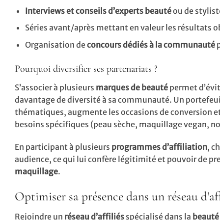
Interviews et conseils d’experts beauté
ou de stylis
Séries avant/après mettant en valeur les résultats 
Organisation de
concours dédiés à la communauté
p
Pourquoi diversifier ses partenariats ?
S’associer à plusieurs
marques de beauté
permet d’évit
davantage de diversité à sa communauté. Un portefeuil
thématiques, augmente les occasions de conversion et 
besoins spécifiques (peau sèche, maquillage vegan, n
En participant à plusieurs
programmes d’affiliation
, c
audience, ce qui lui confère légitimité et pouvoir de pr
maquillage
.
Optimiser sa présence dans un réseau d’aff
Rejoindre un
réseau d’affiliés
spécialisé dans la
beauté