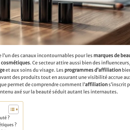
l’un des canaux incontournables pour les
marques de bea
s
cosmétiques
. Ce secteur attire aussi bien des influenceurs
ge
et aux soins du visage. Les
programmes d’affiliation
bie
uvant des produits tout en assurant une visibilité accrue 
ique permet de comprendre comment l’
affiliation
s’inscrit
ontenu axé sur la beauté séduit autant les internautes.
auté ?
tiques ?