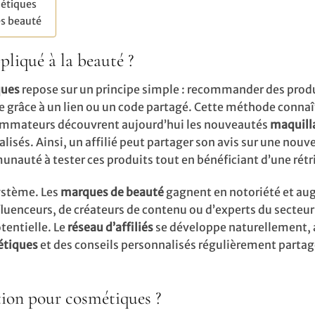
métiques
és beauté
pliqué à la beauté ?
ques
repose sur un principe simple : recommander des produ
e grâce à un lien ou un code partagé. Cette méthode connaî
onsommateurs découvrent aujourd’hui les nouveautés
maquill
alisés. Ainsi, un affilié peut partager son avis sur une nou
unauté à tester ces produits tout en bénéficiant d’une rétr
système. Les
marques de beauté
gagnent en notoriété et a
influenceurs, de créateurs de contenu ou d’experts du secteur
tentielle. Le
réseau d’affiliés
se développe naturellement,
tiques
et des conseils personnalisés régulièrement partag
ion pour cosmétiques ?