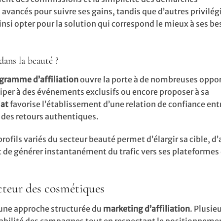
avancés pour suivre ses gains, tandis que d’autres privilégi
si opter pour la solution qui correspond le mieux à ses bes
dans la beauté ?
gramme d’affiliation
ouvre la porte à de nombreuses oppor
iper à des événements exclusifs ou encore proposer à sa
iat
favorise l’établissement d’une relation de confiance entre
à des retours authentiques.
rofils variés du secteur beauté permet d’élargir sa cible, d’
 de générer instantanément du trafic vers ses plateformes
secteur des cosmétiques
r une approche structurée du
marketing d’affiliation
. Plusie