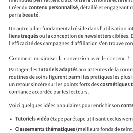
méthodes permettent d’accroître la visibilité et la re
Créer du
contenu personnalisé
, détaillé et engageant r
par la
beauté
.
Un autre pilier fondamental réside dans l’utilisation i
liens traqués
ou la conception de newsletters ciblées. 
l’efficacité des campagnes d’affiliation s’en trouve c
Comment maximiser la conversion avec le contenu ?
Partager des
tutoriels adaptés
aux attentes de la comm
routines de soins figurent parmi les pratiques les plus 
un retour sincère sur les points forts des
cosmétiques t
confiance accordée par les lecteurs.
Voici quelques idées populaires pour enrichir son
conte
Tutoriels vidéo
étape par étape utilisant exclusivem
Classements thématiques
(meilleurs fonds de teint