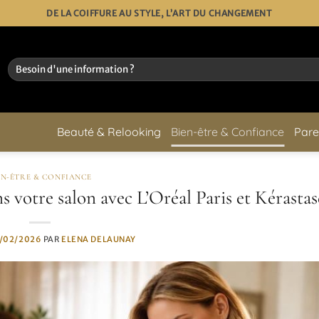
DE LA COIFFURE AU STYLE, L’ART DU CHANGEMENT
Beauté & Relooking
Bien-être & Confiance
Pare
EN-ÊTRE & CONFIANCE
ns votre salon avec L’Oréal Paris et Kérastas
/02/2026
PAR
ELENA DELAUNAY