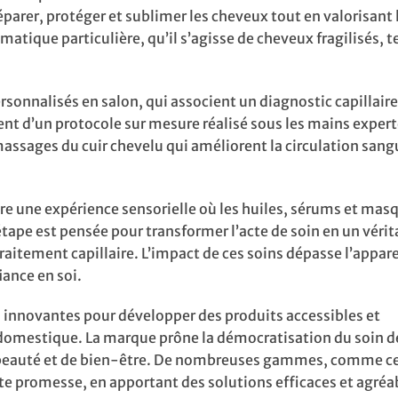
parer, protéger et sublimer les cheveux tout en valorisant 
atique particulière, qu’il s’agisse de cheveux fragilisés, te
personnalisés en salon, qui associent un diagnostic capillaire
ent d’un protocole sur mesure réalisé sous les mains expert
 massages du cuir chevelu qui améliorent la circulation sang
re une expérience sensorielle où les huiles, sérums et mas
ape est pensée pour transformer l’acte de soin en un vérit
aitement capillaire. L’impact de ces soins dépasse l’appar
fiance en soi.
es innovantes pour développer des produits accessibles et
domestique. La marque prône la démocratisation du soin de
de beauté et de bien-être. De nombreuses gammes, comme ce
te promesse, en apportant des solutions efficaces et agréa