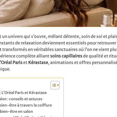
ut un univers qui s’ouvre, mêlant détente, soin de soi et plai
nstants de relaxation deviennent essentiels pour retrouver
t transformés en véritables sanctuaires où l’on ne vient plu
érience complète alliant
soins capillaires
de qualité et ritu
L’Oréal Paris
et
Kérastase
, animations et offres personnalis
nique.
 L’Oréal Paris et Kérastase
lon : conseils et astuces
bien-être à travers la coiffure
 bien-être en salon