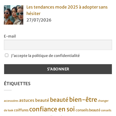
Les tendances mode 2025 à adopter sans
hésiter
27/07/2026
E-mail
J'accepte la politique de confidentialité
ÉTIQUETTES
bien-être
beauté
astuces beauté
accessoires
changer
confiance en soi
coiffures
conseils beauté
de look
conseils