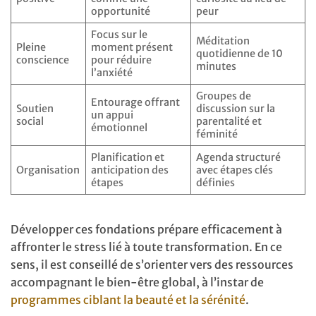
opportunité
peur
Focus sur le
Méditation
Pleine
moment présent
quotidienne de 10
conscience
pour réduire
minutes
l’anxiété
Groupes de
Entourage offrant
Soutien
discussion sur la
un appui
social
parentalité et
émotionnel
féminité
Planification et
Agenda structuré
Organisation
anticipation des
avec étapes clés
étapes
définies
Développer ces fondations prépare efficacement à
affronter le stress lié à toute transformation. En ce
sens, il est conseillé de s’orienter vers des ressources
accompagnant le bien-être global, à l’instar de
programmes ciblant la beauté et la sérénité
.