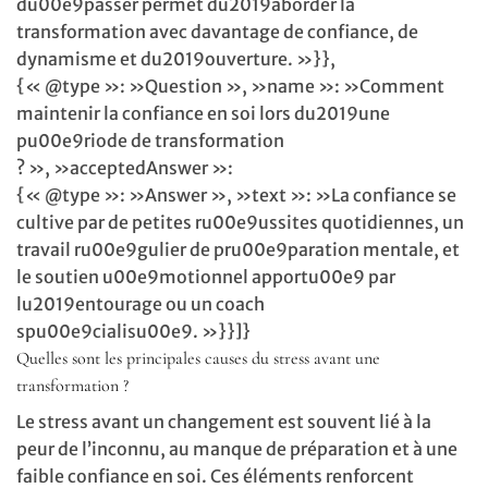
du00e9passer permet du2019aborder la
transformation avec davantage de confiance, de
dynamisme et du2019ouverture. »}},
{« @type »: »Question », »name »: »Comment
maintenir la confiance en soi lors du2019une
pu00e9riode de transformation
? », »acceptedAnswer »:
{« @type »: »Answer », »text »: »La confiance se
cultive par de petites ru00e9ussites quotidiennes, un
travail ru00e9gulier de pru00e9paration mentale, et
le soutien u00e9motionnel apportu00e9 par
lu2019entourage ou un coach
spu00e9cialisu00e9. »}}]}
Quelles sont les principales causes du stress avant une
transformation ?
Le stress avant un changement est souvent lié à la
peur de l’inconnu, au manque de préparation et à une
faible confiance en soi. Ces éléments renforcent