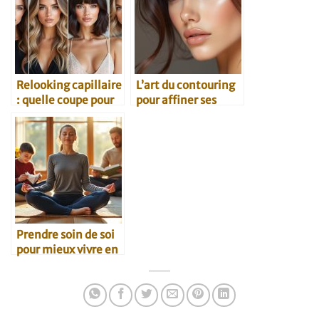
Relooking capillaire
L’art du contouring
: quelle coupe pour
pour affiner ses
quelle morphologie
traits
?
Prendre soin de soi
pour mieux vivre en
famille