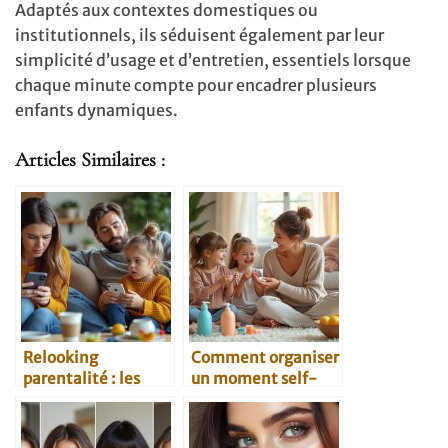
Adaptés aux contextes domestiques ou
institutionnels, ils séduisent également par leur
simplicité d’usage et d’entretien, essentiels lorsque
chaque minute compte pour encadrer plusieurs
enfants dynamiques.
Articles Similaires :
Relooking
Comment organiser
parentalité : les
un moment self-
erreurs à éviter
care avec des
enfants