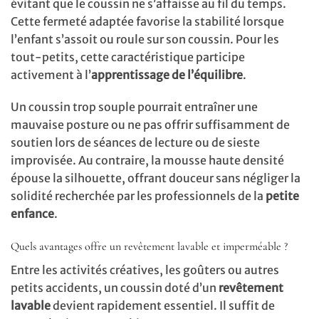
évitant que le coussin ne s’affaisse au fil du temps.
Cette fermeté adaptée favorise la stabilité lorsque
l’enfant s’assoit ou roule sur son coussin. Pour les
tout-petits, cette caractéristique participe
activement à l’
apprentissage de l’équilibre
.
Un coussin trop souple pourrait entraîner une
mauvaise posture ou ne pas offrir suffisamment de
soutien lors de séances de lecture ou de sieste
improvisée. Au contraire, la mousse haute densité
épouse la silhouette, offrant douceur sans négliger la
solidité recherchée par les professionnels de la
petite
enfance
.
Quels avantages offre un revêtement lavable et imperméable ?
Entre les activités créatives, les goûters ou autres
petits accidents, un coussin doté d’un
revêtement
lavable
devient rapidement essentiel. Il suffit de