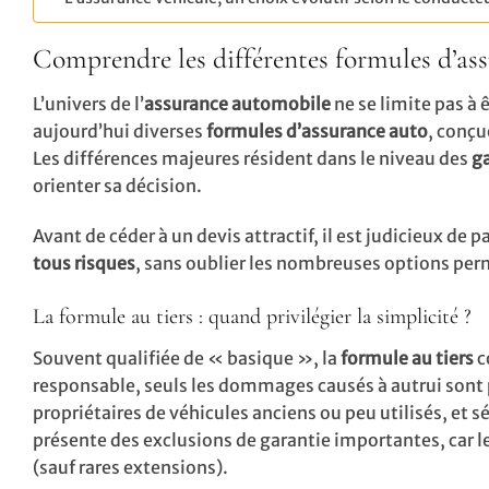
Comprendre les différentes formules d’as
L’univers de l’
assurance automobile
ne se limite pas à
aujourd’hui diverses
formules d’assurance auto
, conçu
Les différences majeures résident dans le niveau des
g
orienter sa décision.
Avant de céder à un devis attractif, il est judicieux de 
tous risques
, sans oublier les nombreuses options per
La formule au tiers : quand privilégier la simplicité ?
Souvent qualifiée de « basique », la
formule au tiers
c
responsable, seuls les dommages causés à autrui sont 
propriétaires de véhicules anciens ou peu utilisés, et s
présente des exclusions de garantie importantes, car l
(sauf rares extensions).