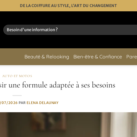
DE LA COIFFURE AU STYLE, L’ART DU CHANGEMENT
Beauté & Relooking
Bien-être & Confiance
Pare
AUTO ET MOTOS
sir une formule adaptée à ses besoins
/07/2026
PAR
ELENA DELAUNAY