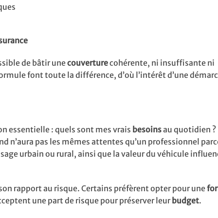
iques
ssurance
sible de bâtir une
couverture
cohérente, ni insuffisante ni
ormule font toute la différence, d’où l’intérêt d’une démar
n essentielle : quels sont mes vrais
besoins
au quotidien ?
end n’aura pas les mêmes attentes qu’un professionnel par
sage urbain ou rural, ainsi que la valeur du véhicule influe
r son rapport au risque. Certains préfèrent opter pour une
fo
cceptent une part de risque pour préserver leur
budget
.