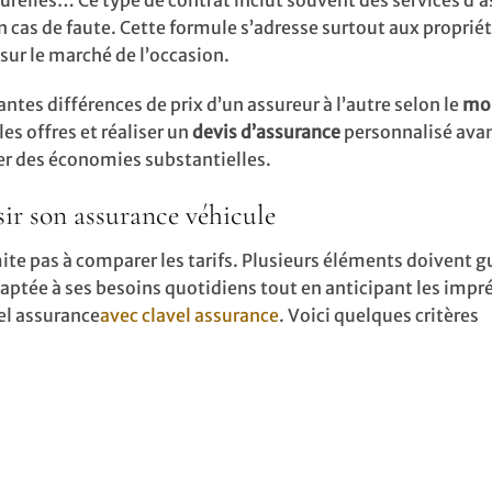
cas de faute. Cette formule s’adresse surtout aux propriét
ur le marché de l’occasion.
antes différences de prix d’un assureur à l’autre selon le
mon
es offres et réaliser un
devis d’assurance
personnalisé avan
er des économies substantielles.
ir son assurance véhicule
ite pas à comparer les tarifs. Plusieurs éléments doivent gu
ptée à ses besoins quotidiens tout en anticipant les impr
el assurance
avec clavel assurance
. Voici quelques critères