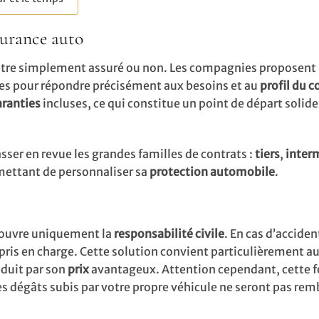
surance auto
 être simplement assuré ou non. Les compagnies proposent
es pour répondre précisément aux besoins et au
profil du 
aranties
incluses, ce qui constitue un point de départ solide
passer en revue les grandes familles de contrats :
tiers
,
inter
mettant de personnaliser sa
protection automobile
.
ouvre uniquement la
responsabilité civile
. En cas d’acciden
pris en charge. Cette solution convient particulièrement a
éduit par son
prix
avantageux. Attention cependant, cette 
es dégâts subis par votre propre véhicule ne seront pas re