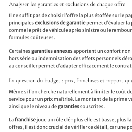
Analyser les garanties et exclusions de chaque offre
Il ne suffit pas de choisir l’offre la plus étoffée sur le 
principales
exclusions de garantie
permet d’évaluer la p
comme le prêt de véhicule après sinistre ou le rembo
formules coûteuses.
Certaines
garanties annexes
apportent un confort non n
hors série ou indemnisation des effets personnels dérobé
au conseiller permet d’adapter efficacement le contrat
La question du budget : prix, franchises et rapport qua
Même si l’on cherche naturellement à limiter le coût d
service pour un
prix
maîtrisé. Le montant de la prime va
ainsi que le niveau de
garanties
souscrites.
La
franchise
joue un rôle clé : plus elle est basse, plu
offres, il est donc crucial de vérifier ce détail, car u