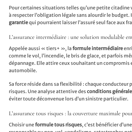
Pour certaines situations telles qu’une petite citadine
à respecter l’obligation légale sans alourdir le budget. 
garantie
qui pourraient laisser l’assuré seul face aux fra
L’assurance intermédiaire : une solution modulable ent
Appelée aussi « tiers+ », la
formule intermédiaire
enr
comme le vol, l’incendie, le bris de glace, et parfois 
dépannage. Elle attire ceux souhaitant un compromis 
automobile.
Sa force réside dans sa flexibilité : chaque conducteur 
risques. Une analyse attentive des
conditions générale
éviter toute déconvenue lors d’un sinistre particulier.
L’assurance tous risques : la couverture maximale pour 
Choisir une
formule tous risques
, c’est bénéficier d’un
responsable ou non, vol, vandalisme, catastrophes natu