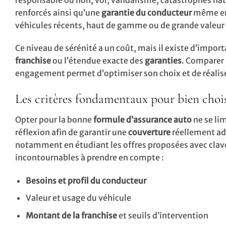
renforcés ainsi qu’une
garantie du conducteur
même en 
véhicules récents, haut de gamme ou de grande valeur s
Ce niveau de sérénité a un coût, mais il existe d’import
franchise
ou l’étendue exacte des
garanties
. Comparer l
engagement permet d’optimiser son choix et de réalis
Les critères fondamentaux pour bien chois
Opter pour la bonne
formule d’assurance auto
ne se lim
réflexion afin de garantir une
couverture
réellement ada
notamment en étudiant les offres proposées avec clav
incontournables à prendre en compte :
Besoins et profil du conducteur
Valeur et usage du véhicule
Montant de la franchise
et seuils d’intervention