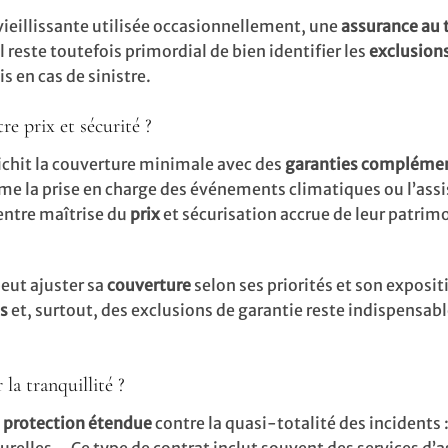
 vieillissante utilisée occasionnellement, une
assurance au t
Il reste toutefois primordial de bien identifier les
exclusion
is en cas de sinistre.
re prix et sécurité ?
ichit la couverture minimale avec des
garanties complémen
même la prise en charge des événements climatiques ou l’ass
entre maîtrise du
prix
et sécurisation accrue de leur patrim
peut ajuster sa
couverture
selon ses priorités et son exposit
s
et, surtout, des exclusions de garantie reste indispensab
la tranquillité ?
e
protection étendue
contre la quasi-totalité des incidents 
relles… Ce type de contrat inclut souvent des services d’a