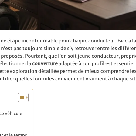
ne étape incontournable pour chaque conducteur. Face à l
 n’est pas toujours simple de s’y retrouver entre les différe
ix proposés. Pourtant, que l’on soit jeune conducteur, propri
sélectionner la
couverture
adaptée à son profil est essentiel
Cette exploration détaillée permet de mieux comprendre les
dentifier quelles formules conviennent vraiment à chaque si
ce véhicule
ur et le temps