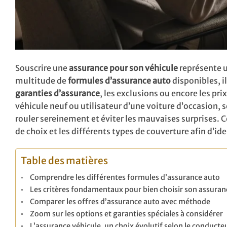
Souscrire une
assurance pour son véhicule
représente u
multitude de
formules d’assurance auto
disponibles, il
garanties d’assurance
, les exclusions ou encore les pr
véhicule neuf ou utilisateur d’une voiture d’occasion, 
rouler sereinement et éviter les mauvaises surprises. 
de choix et les différents types de couverture afin d’i
Table des matières
Comprendre les différentes formules d’assurance auto
Les critères fondamentaux pour bien choisir son assuran
Comparer les offres d’assurance auto avec méthode
Zoom sur les options et garanties spéciales à considérer
L’assurance véhicule, un choix évolutif selon le conducte