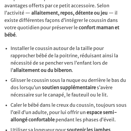
avantages offerts par ce petit accessoire. Selon
l’activité —
allaitement, repos, détente ou jeu
— il
existe différentes façons d’intégrer le coussin dans
votre quotidien pour préserver le
confort maman et
bébé
.
Installer le coussin autour de la taille pour
rapprocher bébé de la poitrine, réduisant ainsi la
nécessité de se pencher vers l’enfant lors de
l’
allaitement ou du biberon
.
Glisser le coussin sous la nuque ou derrière le bas du
dos lorsqu’un
soutien supplémentaire
s’avère
nécessaire sur le canapé, le fauteuil ou le lit.
Caler le bébé dans le creux du coussin, toujours sous
l’œil d’un adulte, pour lui offrir un
espace semi-
allongé confortable
pendant les phases d’éveil.
Utiliser sa longueur pour
soutenir les jambes