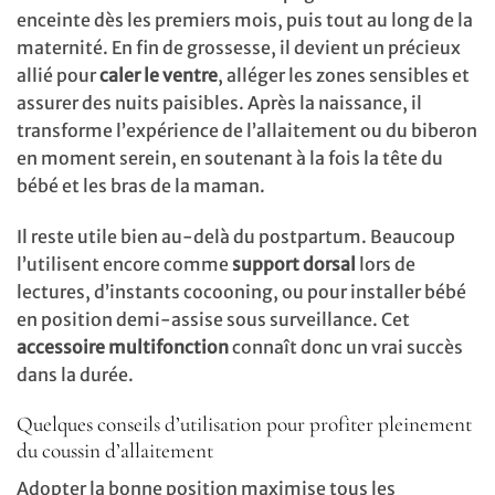
enceinte dès les premiers mois, puis tout au long de la
maternité. En fin de grossesse, il devient un précieux
allié pour
caler le ventre
, alléger les zones sensibles et
assurer des nuits paisibles. Après la naissance, il
transforme l’expérience de l’allaitement ou du biberon
en moment serein, en soutenant à la fois la tête du
bébé et les bras de la maman.
Il reste utile bien au-delà du postpartum. Beaucoup
l’utilisent encore comme
support dorsal
lors de
lectures, d’instants cocooning, ou pour installer bébé
en position demi-assise sous surveillance. Cet
accessoire multifonction
connaît donc un vrai succès
dans la durée.
Quelques conseils d’utilisation pour profiter pleinement
du coussin d’allaitement
Adopter la bonne position maximise tous les