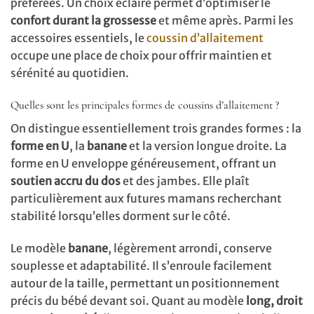
préférées. Un choix éclairé permet d’optimiser le
confort durant la grossesse
et même après. Parmi les
accessoires essentiels, le
coussin d’allaitement
occupe une place de choix pour offrir maintien et
sérénité au quotidien.
Quelles sont les principales formes de coussins d’allaitement ?
On distingue essentiellement trois grandes formes : la
forme en U
, la
banane
et la version longue droite. La
forme en U enveloppe généreusement, offrant un
soutien accru du dos
et des jambes. Elle plaît
particulièrement aux futures mamans recherchant
stabilité lorsqu’elles dorment sur le côté.
Le modèle
banane
, légèrement arrondi, conserve
souplesse et adaptabilité. Il s’enroule facilement
autour de la taille, permettant un positionnement
précis du bébé devant soi. Quant au modèle
long, droit