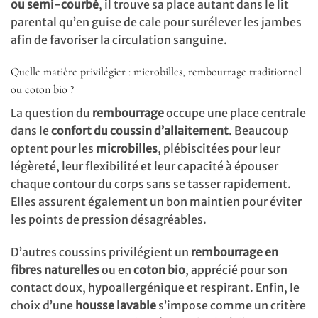
ou semi-courbé
, il trouve sa place autant dans le lit
parental qu’en guise de cale pour surélever les jambes
afin de favoriser la circulation sanguine.
Quelle matière privilégier : microbilles, rembourrage traditionnel
ou coton bio ?
La question du
rembourrage
occupe une place centrale
dans le
confort du coussin d’allaitement
. Beaucoup
optent pour les
microbilles
, plébiscitées pour leur
légèreté, leur flexibilité et leur capacité à épouser
chaque contour du corps sans se tasser rapidement.
Elles assurent également un bon maintien pour éviter
les points de pression désagréables.
D’autres coussins privilégient un
rembourrage en
fibres naturelles
ou en
coton bio
, apprécié pour son
contact doux, hypoallergénique et respirant. Enfin, le
choix d’une
housse lavable
s’impose comme un critère