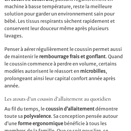
machine à basse température, reste la meilleure
solution pour garder un environnement sain pour
bébé. Les tissus respirants sèchent rapidement et
conservent leur douceur même après plusieurs
lavages.
Penser à aérer régulièrement le coussin permet aussi
de maintenir le
rembourrage frais et gonflant
. Quand
le coussin commence à perdre en volume, certains
modèles autorisent le réassort en
microbilles
,
prolongeant ainsi leur capital confort année après
année.
Les atouts d’un coussin d’allaitement au quotidien
Au fil du temps, le
coussin d’allaitement
démontre
toute sa
polyvalence
. Sa conception pensée autour
d’une
forme ergonomique
bénéficie à tous les
membres de la famille. Que ce soit pour lire, se