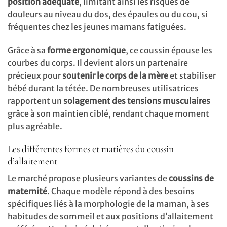
position adéquate
, limitant ainsi les risques de
douleurs au niveau du dos, des épaules ou du cou, si
fréquentes chez les jeunes mamans fatiguées.
Grâce à sa
forme ergonomique
, ce coussin épouse les
courbes du corps. Il devient alors un partenaire
précieux pour
soutenir le corps de la mère
et stabiliser
bébé durant la tétée. De nombreuses utilisatrices
rapportent un
solagement des tensions musculaires
grâce à son maintien ciblé, rendant chaque moment
plus agréable.
Les différentes formes et matières du coussin
d’allaitement
Le marché propose plusieurs variantes de
coussins de
maternité
. Chaque modèle répond à des besoins
spécifiques liés à la morphologie de la maman, à ses
habitudes de sommeil et aux positions d’allaitement