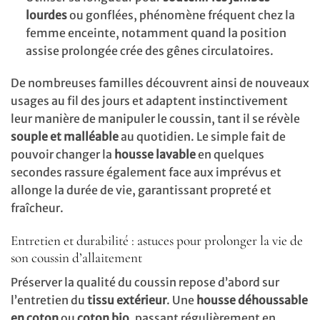
lourdes
ou gonflées, phénomène fréquent chez la
femme enceinte, notamment quand la position
assise prolongée crée des gênes circulatoires.
De nombreuses familles découvrent ainsi de nouveaux
usages au fil des jours et adaptent instinctivement
leur manière de manipuler le coussin, tant il se révèle
souple et malléable
au quotidien. Le simple fait de
pouvoir changer la
housse lavable
en quelques
secondes rassure également face aux imprévus et
allonge la durée de vie, garantissant propreté et
fraîcheur.
Entretien et durabilité : astuces pour prolonger la vie de
son coussin d’allaitement
Préserver la qualité du coussin repose d’abord sur
l’entretien du
tissu extérieur
. Une
housse déhoussable
en coton
ou
coton bio
, passant régulièrement en