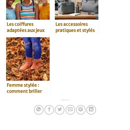
Les coiffures
Les accessoires
adaptées aux jeux
pratiques et stylés
avec les enfants
pour parents
modernes
Femme stylée :
comment briller
avec des bottines ?