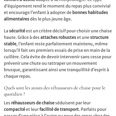
d’équipement rend le moment du repas plus convivial
et encourage l’enfant à adopter de
bonnes habitudes
alimentaires
dès le plus jeune âge.
La
sécurité
est un critère décisif pour choisir une chaise
haute. Grâce à des
attaches robustes
et une
structure
stable
, l’enfant reste parfaitement maintenu, même
lorsqu’il fait ses premiers essais de prise en main de la
cuillère. Cela évite de devoir intervenir sans cesse pour
prévenir une chute ou rattraper un mouvement
brusque, garantissant ainsi une tranquillité d’esprit à
chaque repas.
Quels sont les atouts des réhausseurs de chaise pour le
quotidien ?
Les
réhausseurs de chaise
séduisent par leur
compacité
et leur
facilité de transport
. Parfaits pour
passer d’une pièce à l’autre ou pour des repas chez des