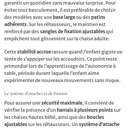
garantit un quotidien sans mauvaise surprise. Pour
éviter tout basculement, il est préférable de choisir
des modèles avec une
base large
ou des
patins
adhérents
. Sur les réhausseurs, le maintien est
renforcé par des
sangles de fixation ajustables
qui
empêchent tout glissement sur la chaise adulte.
Cette
stabilité accrue
rassure quand l’enfant gigote ou
tente de s’appuyer sur les accoudoirs. Ce point reste
primordial lors de l’apprentissage de l’autonomie à
table, période durant laquelle l’enfant aime
expérimenter de nouveaux mouvements sans risque.
Le système d’attaches et de fixation
Pour assurer une
sécurité maximale
, il convient de
vérifier la présence d’un
harnais à plusieurs points
sur
les chaises hautes bébé, ainsi que des
boucles
ajustables
sur les réhausseurs. Un
système d’attache