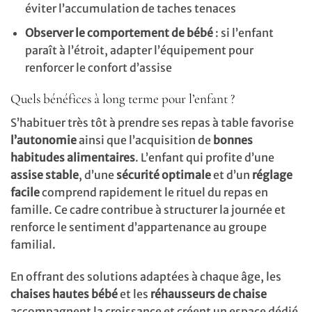
éviter l’accumulation de taches tenaces
Observer le comportement de bébé
: si l’enfant
paraît à l’étroit, adapter l’équipement pour
renforcer le confort d’assise
Quels bénéfices à long terme pour l’enfant ?
S’habituer très tôt à prendre ses repas à table favorise
l’autonomie
ainsi que l’acquisition de
bonnes
habitudes alimentaires
. L’enfant qui profite d’une
assise stable
, d’une
sécurité optimale
et d’un
réglage
facile
comprend rapidement le rituel du repas en
famille. Ce cadre contribue à structurer la journée et
renforce le sentiment d’appartenance au groupe
familial.
En offrant des solutions adaptées à chaque âge, les
chaises hautes bébé
et les
réhausseurs de chaise
accompagnent la croissance et créent un espace dédié