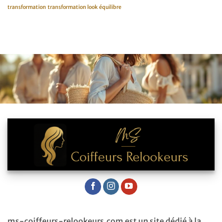
transformation
transformation look
équilibre
ms-coiffeurs-relookeurs.com est un site dédié à la