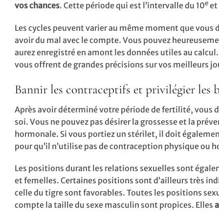
e
vos chances
. Cette période qui est l’intervalle du 10
et
Les cycles peuvent varier au même moment que vous dés
avoir du mal avec le compte. Vous pouvez heureusem
aurez enregistré en amont les données utiles au calcul
vous offrent de grandes précisions sur vos meilleurs jo
Bannir les contraceptifs et privilégier les
Après avoir déterminé votre période de fertilité, vous 
soi. Vous ne pouvez pas désirer la grossesse et la préven
hormonale. Si vous portiez un stérilet, il doit égaleme
pour qu’il n’utilise pas de contraception physique ou 
Les positions durant les relations sexuelles sont égal
et femelles. Certaines positions sont d’ailleurs très in
celle du tigre sont favorables. Toutes les positions se
compte la taille du sexe masculin sont propices. Elles
a