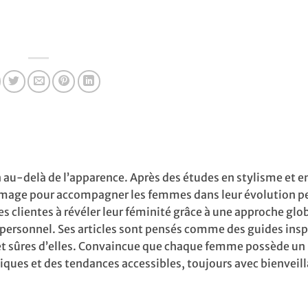
 au-delà de l’apparence. Après des études en stylisme et en
 en image pour accompagner les femmes dans leur évolution p
ses clientes à révéler leur féminité grâce à une approche glo
personnel. Ses articles sont pensés comme des guides insp
s et sûres d’elles. Convaincue que chaque femme possède un
iques et des tendances accessibles, toujours avec bienveill