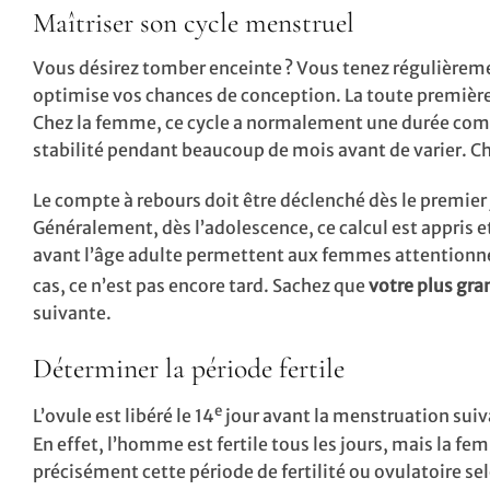
Maîtriser son cycle menstruel
Vous désirez tomber enceinte ? Vous tenez régulièrem
optimise vos chances de conception. La toute première 
Chez la femme, ce cycle a normalement une durée compr
stabilité pendant beaucoup de mois avant de varier. Che
Le compte à rebours doit être déclenché dès le premier 
Généralement, dès l’adolescence, ce calcul est appris 
avant l’âge adulte permettent aux femmes attentionnées 
cas, ce n’est pas encore tard. Sachez que
votre plus gra
suivante.
Déterminer la période fertile
e
L’ovule est libéré le 14
jour avant la menstruation suiva
En effet, l’homme est fertile tous les jours, mais la f
précisément cette période de fertilité ou ovulatoire s