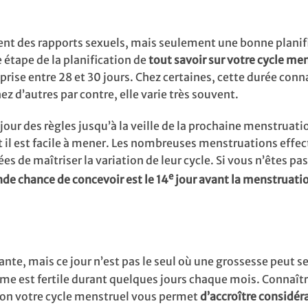
ent des rapports sexuels, mais seulement une bonne planif
étape de la planification de
tout savoir sur votre cycle me
ise entre 28 et 30 jours. Chez certaines, cette durée conn
z d’autres par contre, elle varie très souvent.
jour des règles jusqu’à la veille de la prochaine menstruati
et il est facile à mener. Les nombreuses menstruations effe
de maîtriser la variation de leur cycle. Si vous n’êtes pas
e
nde chance de concevoir est le 14
jour avant la menstruati
nte, mais ce jour n’est pas le seul où une grossesse peut s
emme est fertile durant quelques jours chaque mois. Connaît
elon votre cycle menstruel vous permet
d’accroître considé