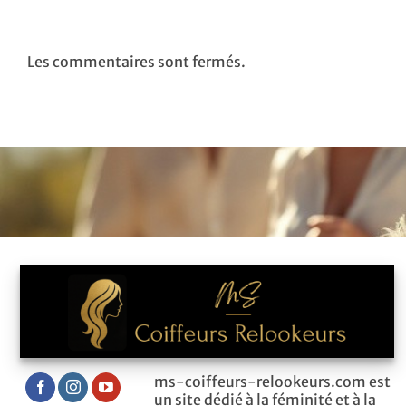
Les commentaires sont fermés.
ms-coiffeurs-relookeurs.com est
un site dédié à la féminité et à la