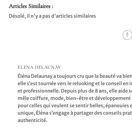
Articles Similaires :
Désolé, il n'y a pas d'articles similaires
ELENA DELAUNAY
Éléna Delaunay a toujours cru que la beauté va bien
elle s’est tournée vers le relooking et le conseil
et professionnelle. Depuis plus de 8 ans, elle aide 
mêle coiffure, mode, bien-être et développement 
pour celles qui veulent se sentir belles, épanouie
unique, Éléna s’engage à partager des conseils prat
authenticité.