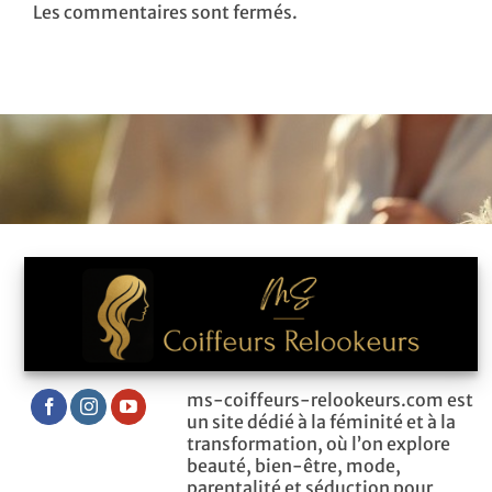
Les commentaires sont fermés.
ms-coiffeurs-relookeurs.com est
un site dédié à la féminité et à la
transformation, où l’on explore
beauté, bien-être, mode,
parentalité et séduction pour