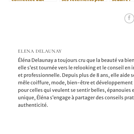
tendances malgré
un nouveau style
témoigna
la maternité
inspirant
ELENA DELAUNAY
Éléna Delaunay a toujours cru que la beauté va bien
elle s’est tournée vers le relooking et le conseil
et professionnelle. Depuis plus de 8 ans, elle aide 
mêle coiffure, mode, bien-être et développement 
pour celles qui veulent se sentir belles, épanouie
unique, Éléna s’engage à partager des conseils prat
authenticité.