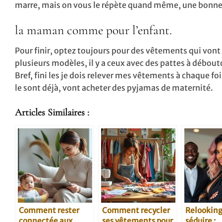
marre, mais on vous le répète quand même, une bonne
la maman comme pour l’enfant.
Pour finir, optez toujours pour des vêtements qui vont
plusieurs modèles, il y a ceux avec des pattes à débout
Bref, fini les je dois relever mes vêtements à chaque fo
le sont déjà, vont acheter des pyjamas de maternité.
Articles Similaires :
Comment rester
Comment recycler
Relooking
connectée aux
ses vêtements pour
séduire :