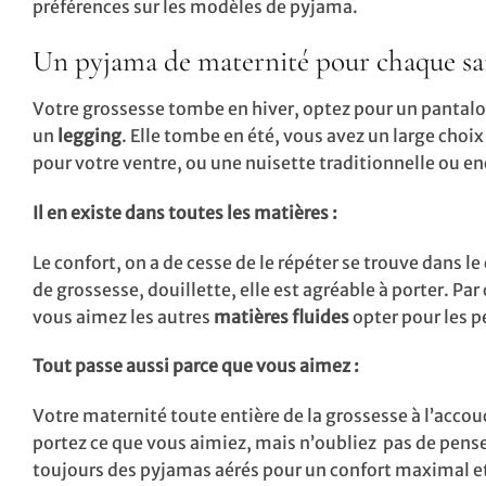
préférences sur les modèles de pyjama.
Un pyjama de maternité pour chaque sa
Votre grossesse tombe en hiver, optez pour un pantalon
un
legging
. Elle tombe en été, vous avez un large choix
pour votre ventre, ou une nuisette traditionnelle ou en
Il en existe dans toutes les matières :
Le confort, on a de cesse de le répéter se trouve dans l
de grossesse, douillette, elle est agréable à porter. Pa
vous aimez les autres
matières fluides
opter pour les p
Tout passe aussi parce que vous aimez :
Votre maternité toute entière de la grossesse à l’accouc
portez ce que vous aimiez, mais n’oubliez pas de penser 
toujours des pyjamas aérés pour un confort maximal et