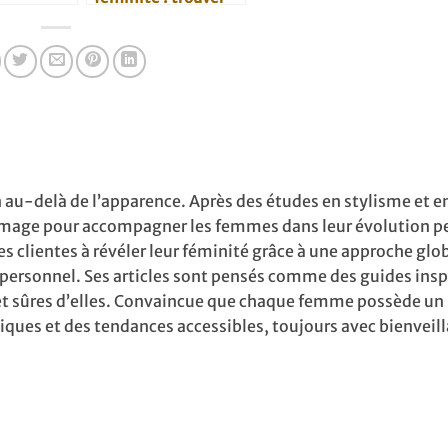
ges
l’équilibre au
s
quotidien
 au-delà de l’apparence. Après des études en stylisme et en
 en image pour accompagner les femmes dans leur évolution p
ses clientes à révéler leur féminité grâce à une approche glo
personnel. Ses articles sont pensés comme des guides insp
s et sûres d’elles. Convaincue que chaque femme possède un
iques et des tendances accessibles, toujours avec bienveill