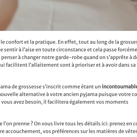
e confort et la pratique. En effet, tout au long de la grosse
sentir à l’aise en toute circonstance et cela passe forcéme
de penser à changer notre garde-robe quand on s’apprête à d
qui facilitent l’allaitement sont à prioriser et à avoir dans s
pyjama de grossesse s’inscrit comme étant un
incontournabl
nouvelle alternative à votre ancien pyjama puisque votre co
t vous avez besoin, il facilitera également vos moments
e l’on prenne ? On vous livre tous les détails ici: prenez en
votre accouchement, vos préférences sur les matières de vêt