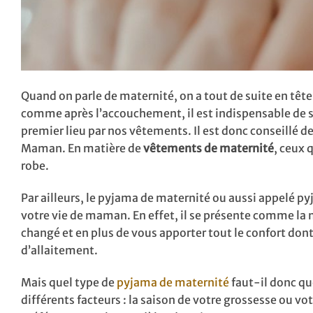
Quand on parle de maternité, on a tout de suite en tête l
comme après l’accouchement, il est indispensable de se 
premier lieu par nos vêtements. Il est donc conseillé 
Maman. En matière de
vêtements de maternité
, ceux 
robe.
Par ailleurs, le pyjama de maternité ou aussi appelé 
votre vie de maman. En effet, il se présente comme la 
changé et en plus de vous apporter tout le confort don
d’allaitement.
Mais quel type de
pyjama de maternité
faut-il donc qu
différents facteurs : la saison de votre grossesse ou 