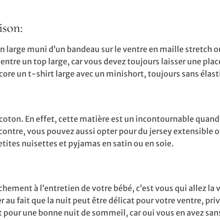
ison:
 large muni d’un bandeau sur le ventre en maille stretch 
 entre un top large, car vous devez toujours laisser une plac
core un t-shirt large avec un minishort, toujours sans élast
e coton. En effet, cette matière est un incontournable quand
r contre, vous pouvez aussi opter pour du jersey extensible o
etites nuisettes et pyjamas en satin ou en soie.
hement à l’entretien de votre bébé, c’est vous qui allez la 
au fait que la nuit peut être délicat pour votre ventre, priv
 pour une bonne nuit de sommeil, car oui vous en avez san