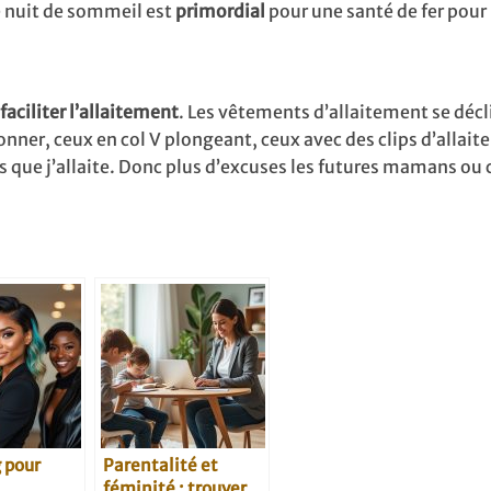
 nuit de sommeil est
primordial
pour une santé de fer pour
faciliter l’allaitement
. Les vêtements d’allaitement se décl
onner, ceux en col V plongeant, ceux avec des clips d’allai
is que j’allaite. Donc plus d’excuses les futures mamans ou 
 pour
Parentalité et
féminité : trouver