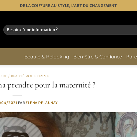
DE LA COIFFURE AU STYLE, L’ART DU CHANGEMENT
Beauté & Relooking
Bien-être & Confiance
Pare
ODE / BEAUTÉ
,
MODE FEMME
a prendre pour la maternité ?
/04/2021
PAR
ELENA DELAUNAY