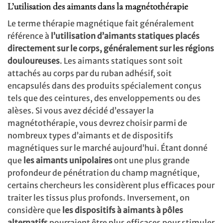
L’utilisation des aimants dans la m
agnétothérapie
Le terme thérapie magnétique fait généralement
référence à
l’utilisation d’aimants statiques placés
directement sur le corps, généralement sur les régions
douloureuses
. Les aimants statiques sont soit
attachés au corps par du ruban adhésif, soit
encapsulés dans des produits spécialement conçus
tels que des ceintures, des enveloppements ou des
alèses. Si vous avez décidé d’essayer la
magnétothérapie, vous devrez choisir parmi de
nombreux types d’aimants et de dispositifs
magnétiques sur le marché aujourd’hui. Étant donné
que
les aimants unipolaires
ont une plus grande
profondeur de pénétration du champ magnétique,
certains chercheurs les considèrent plus efficaces pour
traiter les tissus plus profonds. Inversement, on
considère que
les dispositifs à aimants à pôles
alternatifs
pourraient être plus efficaces pour stimuler