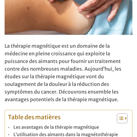
La thérapie magnétique est un domaine de la
médecine en pleine croissance qui exploite la
puissance des aimants pour fournir un traitement
contre des nombreuses maladies. Aujourd’hui, les
études sur la thérapie magnétique vont du
soulagement de la douleur à la réduction des
symptômes du cancer. Découvrons ensemble les
avantages potentiels de la thérapie magnétique.
Table des matières
Les avantages de la thérapie magnétique
L’utilisation des aimants dans la magnétothérapie