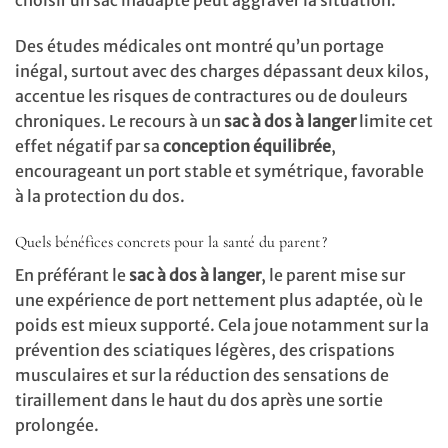
choisir un sac inadapté peut aggraver la situation.
Des études médicales ont montré qu’un portage
inégal, surtout avec des charges dépassant deux kilos,
accentue les risques de contractures ou de douleurs
chroniques. Le recours à un
sac à dos à langer
limite cet
effet négatif par sa
conception équilibrée
,
encourageant un port stable et symétrique, favorable
à la protection du dos.
Quels bénéfices concrets pour la santé du parent ?
En préférant le
sac à dos à langer
, le parent mise sur
une expérience de port nettement plus adaptée, où le
poids est mieux supporté. Cela joue notamment sur la
prévention des sciatiques légères, des crispations
musculaires et sur la réduction des sensations de
tiraillement dans le haut du dos après une sortie
prolongée.