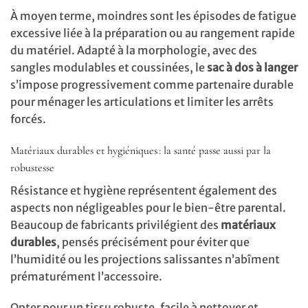
À moyen terme, moindres sont les épisodes de fatigue
excessive liée à la préparation ou au rangement rapide
du matériel. Adapté à la morphologie, avec des
sangles modulables et coussinées, le
sac à dos à langer
s’impose progressivement comme partenaire durable
pour ménager les articulations et limiter les arrêts
forcés.
Matériaux durables et hygiéniques : la santé passe aussi par la
robustesse
Résistance et hygiène représentent également des
aspects non négligeables pour le bien-être parental.
Beaucoup de fabricants privilégient des
matériaux
durables
, pensés précisément pour éviter que
l’humidité ou les projections salissantes n’abîment
prématurément l’accessoire.
Opter pour un tissu robuste, facile à nettoyer et