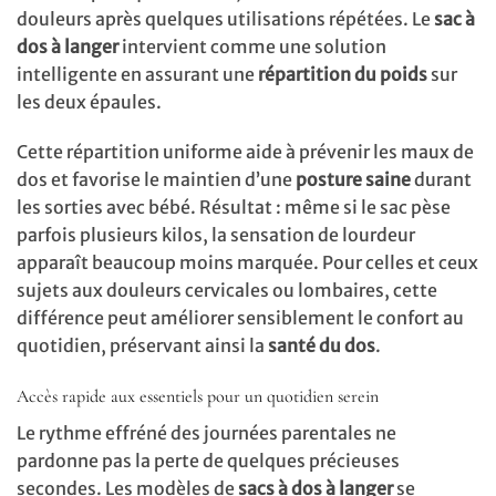
douleurs après quelques utilisations répétées. Le
sac à
dos à langer
intervient comme une solution
intelligente en assurant une
répartition du poids
sur
les deux épaules.
Cette répartition uniforme aide à prévenir les maux de
dos et favorise le maintien d’une
posture saine
durant
les sorties avec bébé. Résultat : même si le sac pèse
parfois plusieurs kilos, la sensation de lourdeur
apparaît beaucoup moins marquée. Pour celles et ceux
sujets aux douleurs cervicales ou lombaires, cette
différence peut améliorer sensiblement le confort au
quotidien, préservant ainsi la
santé du dos
.
Accès rapide aux essentiels pour un quotidien serein
Le rythme effréné des journées parentales ne
pardonne pas la perte de quelques précieuses
secondes. Les modèles de
sacs à dos à langer
se