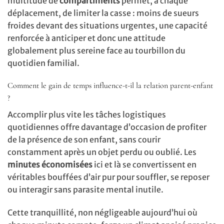
multitude de
compartiments
permet, à chaque
déplacement, de limiter la casse : moins de sueurs
froides devant des situations urgentes, une capacité
renforcée à anticiper et donc une attitude
globalement plus sereine face au tourbillon du
quotidien familial.
Comment le gain de temps influence-t-il la relation parent-enfant
?
Accomplir plus vite les tâches logistiques
quotidiennes offre davantage d’occasion de profiter
de la présence de son enfant, sans courir
constamment après un objet perdu ou oublié. Les
minutes économisées
ici et là se convertissent en
véritables bouffées d’air pur pour souffler, se reposer
ou interagir sans parasite mental inutile.
Cette tranquillité, non négligeable aujourd’hui où