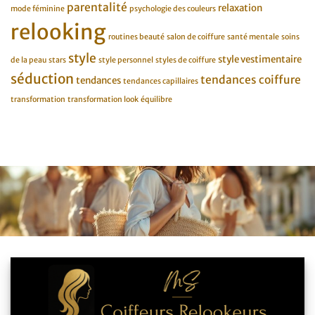
parentalité
relaxation
mode féminine
psychologie des couleurs
relooking
routines beauté
salon de coiffure
santé mentale
soins
style
style vestimentaire
de la peau
stars
style personnel
styles de coiffure
séduction
tendances coiffure
tendances
tendances capillaires
transformation
transformation look
équilibre