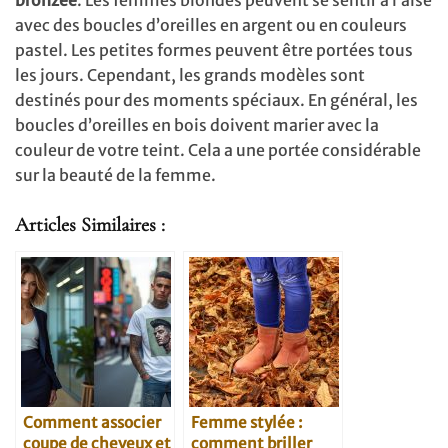
bronzée
. Les femmes blondes peuvent se sentir à l’aise
avec des boucles d’oreilles en argent ou en couleurs
pastel. Les petites formes peuvent être portées tous
les jours. Cependant, les grands modèles sont
destinés pour des moments spéciaux. En général, les
boucles d’oreilles en bois doivent marier avec la
couleur de votre teint. Cela a une portée considérable
sur la beauté de la femme.
Articles Similaires :
Comment associer
Femme stylée :
coupe de cheveux et
comment briller