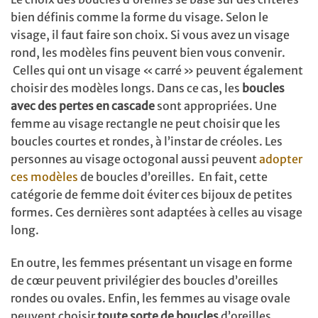
bien définis comme la forme du visage. Selon le
visage, il faut faire son choix. Si vous avez un visage
rond, les modèles fins peuvent bien vous convenir.
Celles qui ont un visage « carré » peuvent également
choisir des modèles longs. Dans ce cas, les
boucles
avec des pertes en cascade
sont appropriées. Une
femme au visage rectangle ne peut choisir que les
boucles courtes et rondes, à l’instar de créoles. Les
personnes au visage octogonal aussi peuvent
adopter
ces modèles
de boucles d’oreilles. En fait, cette
catégorie de femme doit éviter ces bijoux de petites
formes. Ces dernières sont adaptées à celles au visage
long.
En outre, les femmes présentant un visage en forme
de cœur peuvent privilégier des boucles d’oreilles
rondes ou ovales. Enfin, les femmes au visage ovale
peuvent choisir
toute sorte de boucles
d’oreilles,