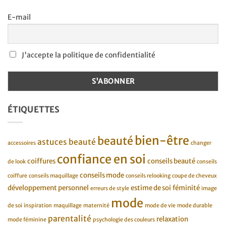
E-mail
J'accepte la politique de confidentialité
ÉTIQUETTES
bien-être
beauté
astuces beauté
accessoires
changer
confiance en soi
coiffures
conseils beauté
de look
conseils
conseils mode
coiffure
conseils maquillage
conseils relooking
coupe de cheveux
développement personnel
estime de soi
féminité
erreurs de style
image
mode
de soi
inspiration
maquillage
maternité
mode de vie
mode durable
parentalité
relaxation
mode féminine
psychologie des couleurs