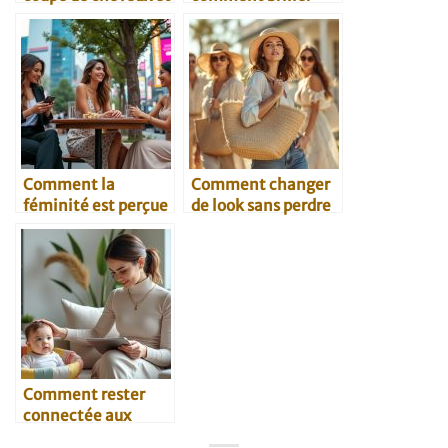
style vestimentaire
avec des bottines ?
Comment la
Comment changer
féminité est perçue
de look sans perdre
dans les rencontres
son identité
modernes
Comment rester
connectée aux
tendances malgré