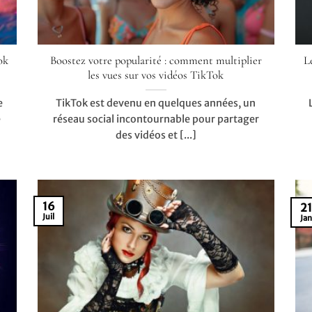
ok
Boostez votre popularité : comment multiplier
L
les vues sur vos vidéos TikTok
e
TikTok est devenu en quelques années, un
e
réseau social incontournable pour partager
des vidéos et [...]
16
21
Juil
Jan