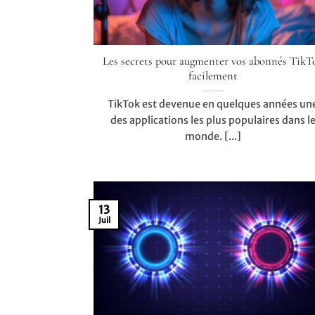
Les secrets pour augmenter vos abonnés TikT
facilement
TikTok est devenue en quelques années un
des applications les plus populaires dans l
monde. [...]
13
Juil