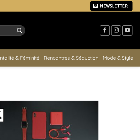
NEWSLETTER
ntalité & Féminité
Rencontres & Séduction
Mode & Style
7
t