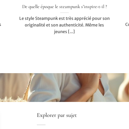
De quelle époque le steampunk s’inspire-t-il ?
Le style Steampunk est très apprécié pour son
s
C
originalité et son authenticité. Même les
jeunes [...]
Explorer par sujet