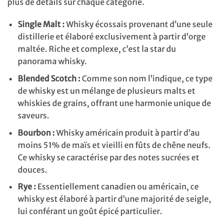
plus de details sur chaque catégorie.
Single Malt :
Whisky écossais provenant d’une seule
distillerie et élaboré exclusivement à partir d’orge
maltée. Riche et complexe, c’est la star du
panorama whisky.
Blended Scotch :
Comme son nom l’indique, ce type
de whisky est un mélange de plusieurs malts et
whiskies de grains, offrant une harmonie unique de
saveurs.
Bourbon :
Whisky américain produit à partir d’au
moins 51% de maïs et vieilli en fûts de chêne neufs.
Ce whisky se caractérise par des notes sucrées et
douces.
Rye :
Essentiellement canadien ou américain, ce
whisky est élaboré à partir d’une majorité de seigle,
lui conférant un goût épicé particulier.