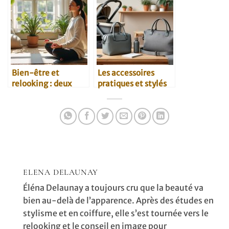
premier rendez-
vous
Bien-être et
Les accessoires
relooking : deux
pratiques et stylés
alliés contre le
pour parents
burn-out
modernes
ELENA DELAUNAY
Éléna Delaunay a toujours cru que la beauté va
bien au-delà de l’apparence. Après des études en
stylisme et en coiffure, elle s’est tournée vers le
relooking et le conseil en image pour